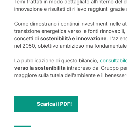
Temi trattati in modo dettagliato all’interno de
innovazione e risultati di rilievo raggiunti grazi
Come dimostrano i continui investimenti nelle atti
transizione energetica verso le fonti rinnovabili,
concetti di
sostenibilità e innovazione
. L’azie
nel 2050, obiettivo ambizioso ma fondamentale 
La pubblicazione di questo bilancio,
consultabil
verso la sostenibilità
intrapreso dal Gruppo per 
maggiore sulla tutela dell’ambiente e il benessere 
Scarica il PDF!