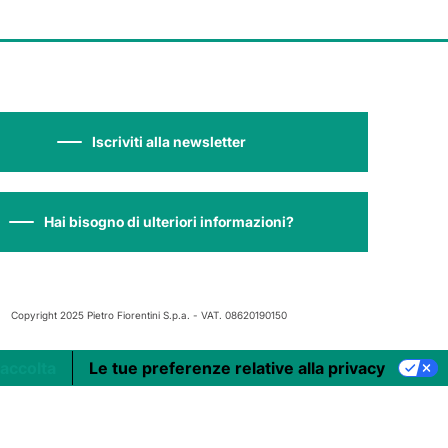
Iscriviti alla newsletter
Hai bisogno di ulteriori informazioni?
Copyright 2025 Pietro Fiorentini S.p.a. - VAT. 08620190150
raccolta
Le tue preferenze relative alla privacy