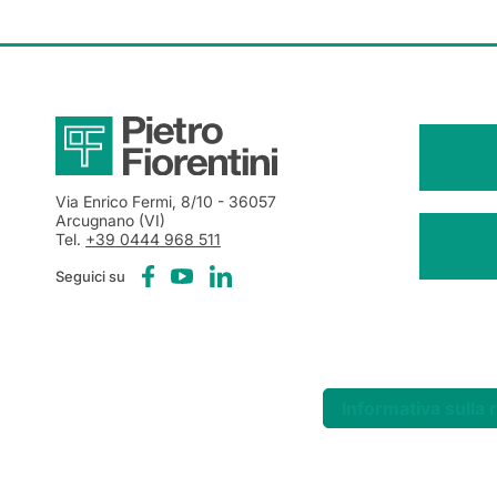
Via Enrico Fermi, 8/10
- 36057
Arcugnano (VI)
Tel.
+39 0444 968 511
Seguici su
Informativa sulla 