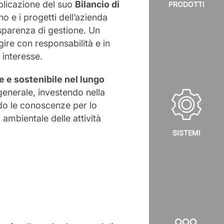
bblicazione del suo
Bilancio di
PRODOTTI
no e i progetti dell’azienda
rasparenza di gestione. Un
ire con responsabilità e in
 interesse.
e e sostenibile nel lungo
 generale, investendo nella
do le conoscenze per lo
 ambientale delle attività
SISTEMI