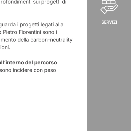
rofondimenti sui progetti di
SERVIZI
uarda i progetti legati alla
 Pietro Fiorentini sono i
gimento della carbon-neutrality
ioni.
ll’interno del percorso
ossono incidere con peso