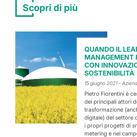
Scopri di più
QUANDO IL LEA
MANAGEMENT F
CON INNOVAZI
SOSTENIBILITÀ
15 giugno 2021
- Azien
Pietro Fiorentini è 
dei principali attori d
trasformazione (anch
digitale) del settore 
i propri progetti di 
metering e nel camp