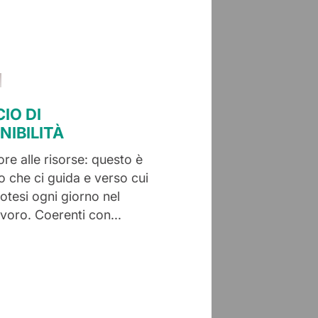
IO DI
NIBILITÀ
re alle risorse: questo è
o che ci guida e verso cui
otesi ogni giorno nel
avoro. Coerenti con...