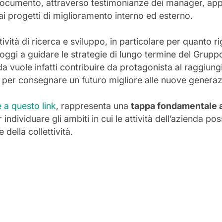
l documento, attraverso testimonianze dei manager, app
e ai progetti di miglioramento interno ed esterno.
vità di ricerca e sviluppo, in particolare per quanto rig
 oggi a guidare le strategie di lungo termine del Gruppo
nda vuole infatti contribuire da protagonista al raggiun
per consegnare un futuro migliore alle nuove generaz
e a questo link
, rappresenta una
tappa fondamentale a
individuare gli ambiti in cui le attività dell’azienda p
della collettività.