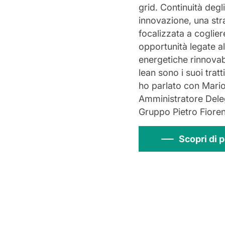
grid. Continuità degli
innovazione, una str
focalizzata a coglier
opportunità legate al
energetiche rinnovabi
lean sono i suoi tratti
ho parlato con Mario
Amministratore Dele
Gruppo Pietro Fiorent
Scopri di p