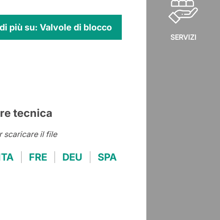
di più su: Valvole di blocco
SERVIZI
re tecnica
r scaricare il file
ITA
FRE
DEU
SPA