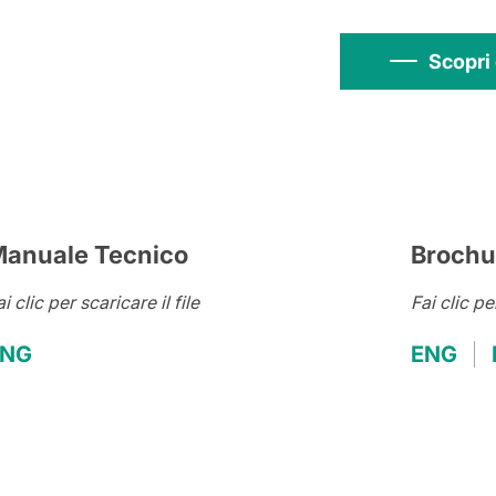
Scopri 
anuale Tecnico
Brochu
i clic per scaricare il file
Fai clic pe
ENG
ENG