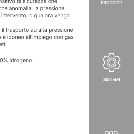
positivo di sicurezza che
PRODOTTI
che anomalia, la pressione
o intervento, o qualora venga
 il trasporto ad alta pressione
ivo è idoneo all’impiego con gas
ti.
00% idrogeno.
SISTEMI