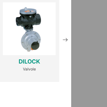
DILOCK
HBC 97
Valvole
Valvole