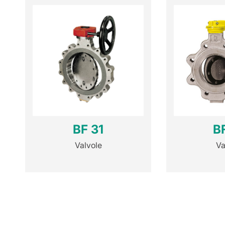
BF 31
B
Valvole
Va