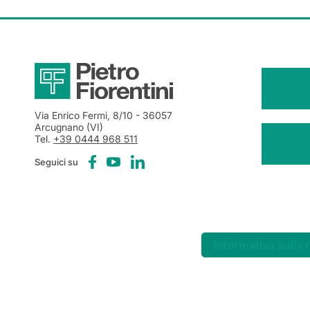
Via Enrico Fermi, 8/10
- 36057
Arcugnano (VI)
Tel.
+39 0444 968 511
Seguici su
Informativa sulla 