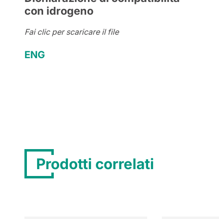
con idrogeno
Fai clic per scaricare il file
ENG
Prodotti correlati