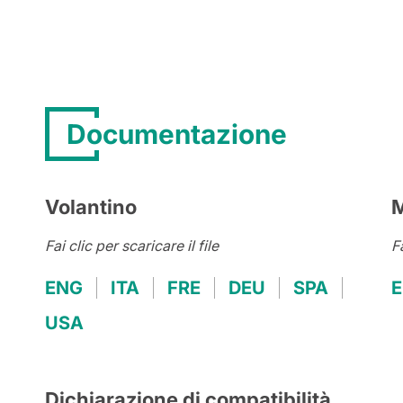
Documentazione
Volantino
M
Fai clic per scaricare il file
Fa
ENG
ITA
FRE
DEU
SPA
USA
Dichiarazione di compatibilità