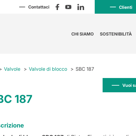
Contattaci
Clienti
CHI SIAMO
SOSTENIBILITÀ
Valvole
Valvole di blocco
SBC 187
Vuoi s
BC 187
crizione