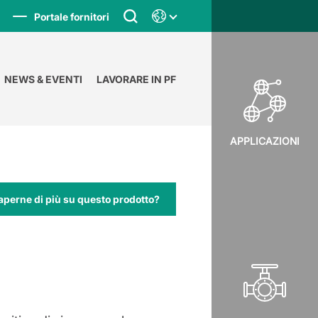
Portale fornitori
NEWS & EVENTI
LAVORARE IN PF
APPLICAZIONI
aperne di più su questo prodotto?