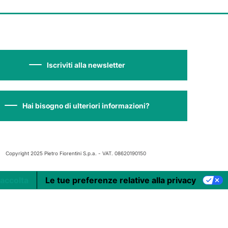
Iscriviti alla newsletter
Hai bisogno di ulteriori informazioni?
Copyright 2025 Pietro Fiorentini S.p.a. - VAT. 08620190150
raccolta
Le tue preferenze relative alla privacy