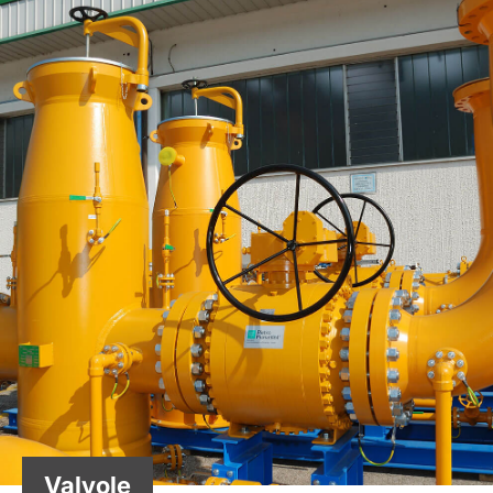
Valvole