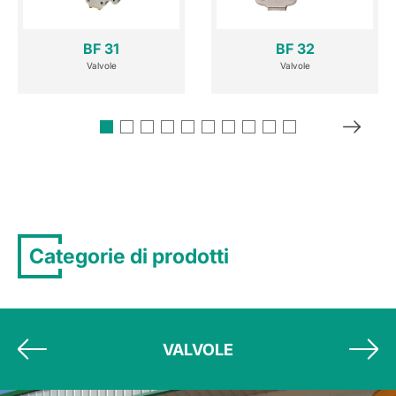
BF 31
BF 32
Valvole
Valvole
Categorie di prodotti
VALVOLE