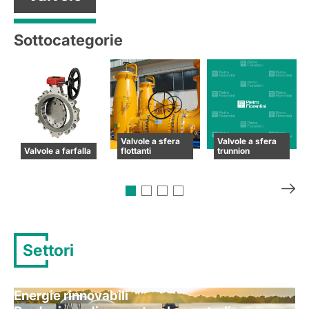
Sottocategorie
Valvole a sfera
Valvole a sfera
Valvole a farfalla
flottanti
trunnion
Settori
Energie rinnovabili