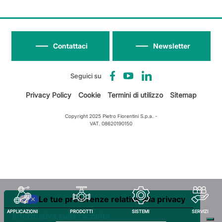
Contattaci
Newsletter
Seguici su
Privacy Policy
Cookie
Termini di utilizzo
Sitemap
Copyright 2025 Pietro Fiorentini S.p.a. -
VAT. 08620190150
Le tue preferenze relative alla privacy
APPLICAZIONI
PRODOTTI
SISTEMI
SERVIZI
Informativa sulla raccolta