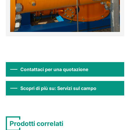
Contattaci per una quotazione
Scopri di più su: Servizi sul campo
Prodotti correlati