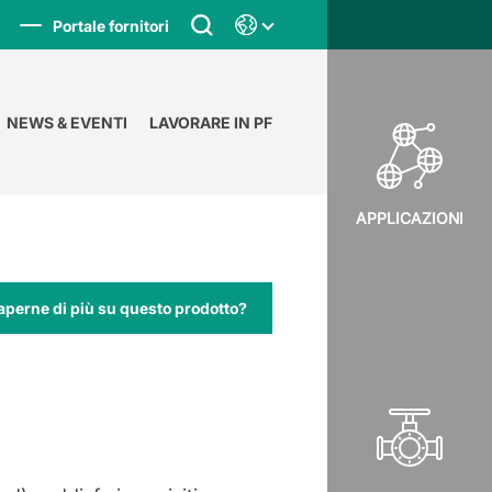
Portale fornitori
NEWS & EVENTI
LAVORARE IN PF
APPLICAZIONI
aperne di più su questo prodotto?