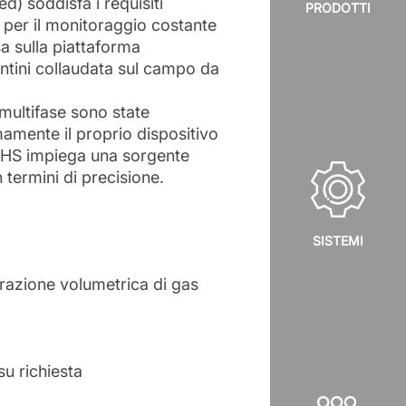
d) soddisfa i requisiti
PRODOTTI
 per il monitoraggio costante
sa sulla piattaforma
entini collaudata sul campo da
 multifase sono state
mamente il proprio dispositivo
h HS impiega una sorgente
 termini di precisione.
SISTEMI
razione volumetrica di gas
su richiesta