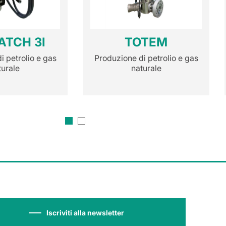
ATCH 3I
TOTEM
i petrolio e gas
Produzione di petrolio e gas
turale
naturale
Iscriviti alla newsletter