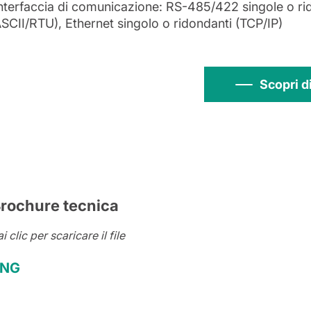
nterfaccia di comunicazione: RS-485/422 singole o r
SCII/RTU), Ethernet singolo o ridondanti (TCP/IP)
Scopri d
rochure tecnica
i clic per scaricare il file
ENG