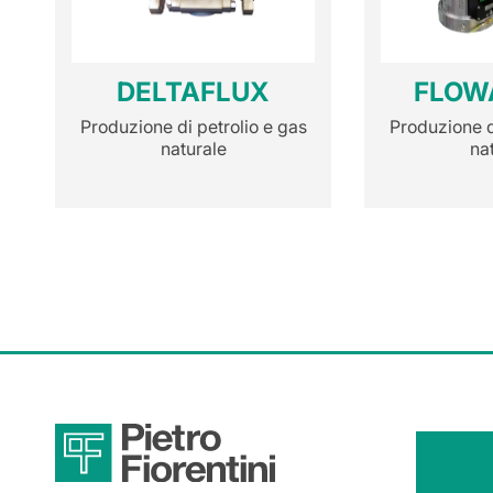
DELTAFLUX
FLOW
Produzione di petrolio e gas
Produzione d
naturale
na