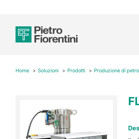
Home
Soluzioni
Prodotti
Produzione di petro
F
Des