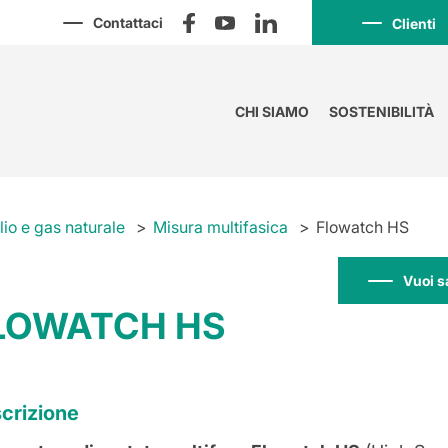
Contattaci
Clienti
CHI SIAMO
SOSTENIBILITÀ
lio e gas naturale
Misura multifasica
Flowatch HS
Vuoi s
LOWATCH HS
crizione