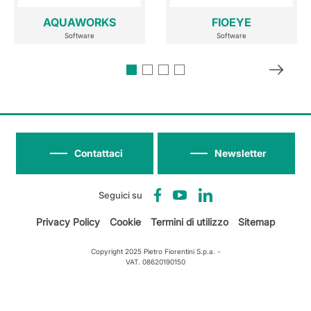
AQUAWORKS
FIOEYE
Software
Software
Contattaci
Newsletter
Seguici su
Privacy Policy
Cookie
Termini di utilizzo
Sitemap
Copyright 2025 Pietro Fiorentini S.p.a. -
VAT. 08620190150