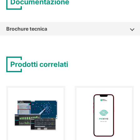
Documentazione
Brochure tecnica
Prodotti correlati