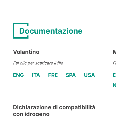
Documentazione
Volantino
M
Fai clic per scaricare il file
Fa
ENG
ITA
FRE
SPA
USA
N
Dichiarazione di compatibilità
con idrogeno