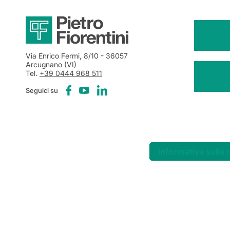
Via Enrico Fermi, 8/10
- 36057
Arcugnano (VI)
Tel.
+39 0444 968 511
Seguici su
Informativa sulla 