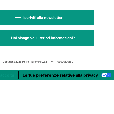
Iscriviti alla newsletter
Hai bisogno di ulteriori informazioni?
Copyright 2025 Pietro Fiorentini S.p.a. - VAT. 08620190150
raccolta
Le tue preferenze relative alla privacy