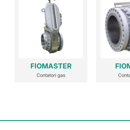
FIOMASTER
FIO
Contatori gas
Conta