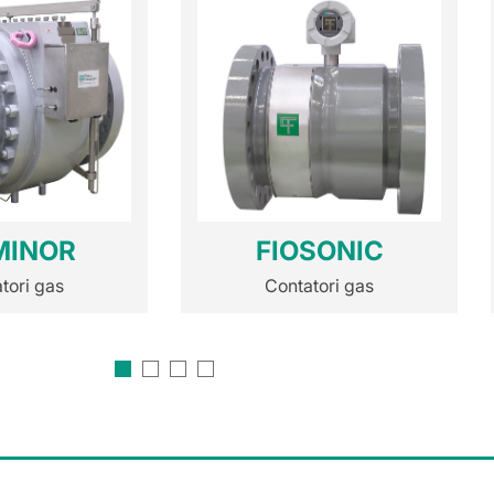
MINOR
FIOSONIC
tori gas
Contatori gas