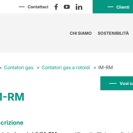
Contattaci
Clienti
CHI SIAMO
SOSTENIBILITÀ
Contatori gas
Contatori gas a rotoidi
IM-RM
Vuoi s
M-RM
crizione