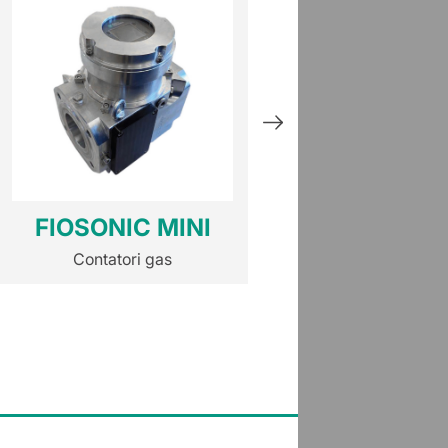
FIOSONIC MINI
HM
Contatori gas
Contatori ga