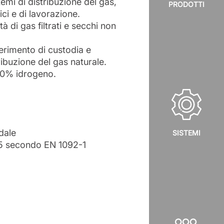
stemi di distribuzione del gas,
PRODOTTI
ci e di lavorazione.
tà di gas filtrati e secchi non
erimento di custodia e
tribuzione del gas naturale.
00% idrogeno.
dale
SISTEMI
5 secondo EN 1092-1