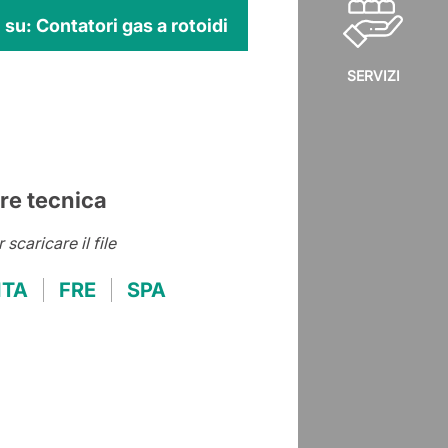
 su: Contatori gas a rotoidi
SERVIZI
re tecnica
r scaricare il file
ITA
FRE
SPA