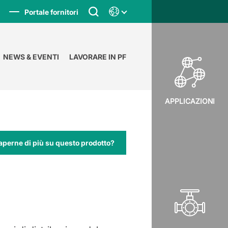
Portale fornitori
NEWS & EVENTI
LAVORARE IN PF
APPLICAZIONI
aperne di più su questo prodotto?