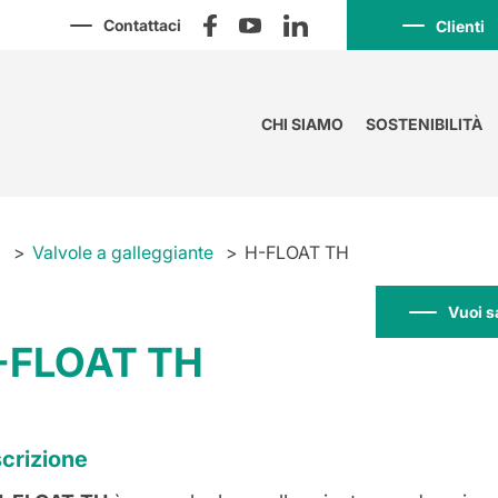
Contattaci
Clienti
CHI SIAMO
SOSTENIBILITÀ
a
Valvole a galleggiante
H-FLOAT TH
Vuoi s
-FLOAT TH
crizione