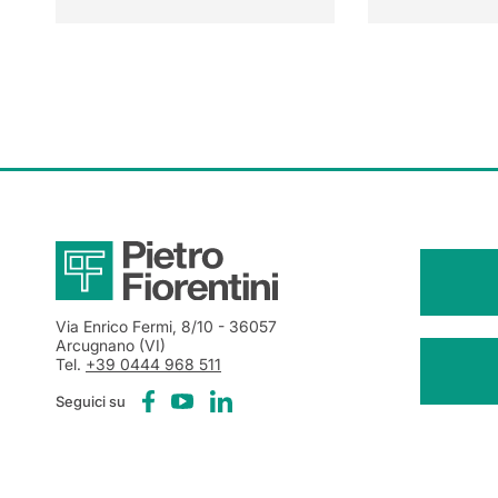
Via Enrico Fermi, 8/10
- 36057
Arcugnano (VI)
Tel.
+39 0444 968 511
Seguici su