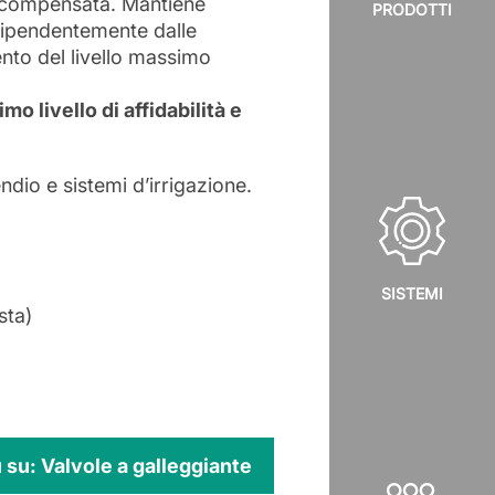
a compensata. Mantiene
PRODOTTI
ndipendentemente dalle
ento del livello massimo
mo livello di affidabilità e
ndio e sistemi d’irrigazione.
SISTEMI
sta)
ù su: Valvole a galleggiante