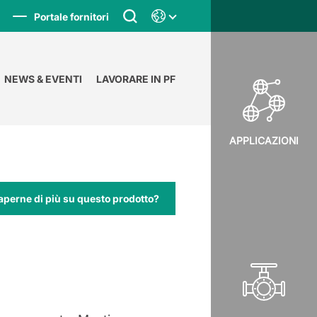
Portale fornitori
NEWS & EVENTI
LAVORARE IN PF
APPLICAZIONI
aperne di più su questo prodotto?