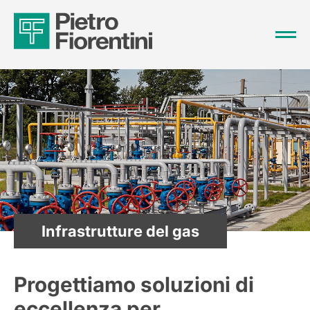
Infrastrutture del gas
Progettiamo soluzioni di
eccellenza per