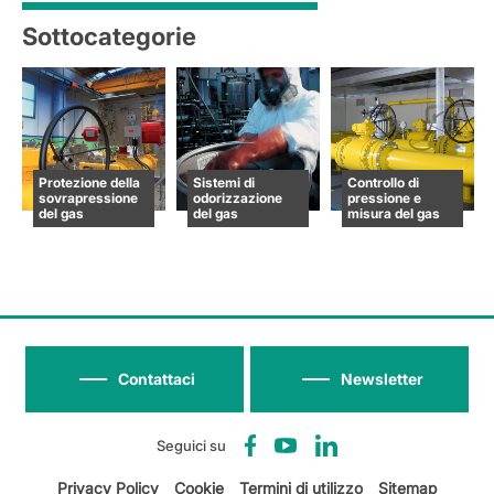
Sottocategorie
Protezione della
Sistemi di
Controllo di
sovrapressione
odorizzazione
pressione e
del gas
del gas
misura del gas
Contattaci
Newsletter
Seguici su
Privacy Policy
Cookie
Termini di utilizzo
Sitemap