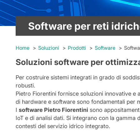
Software per reti idric
Home
Soluzioni
Prodotti
Software
Softwar
Soluzioni software per ottimizzar
Per costruire sistemi integrati in grado di soddi
robusti.
Pietro Fiorentini fornisce soluzioni innovative e
di hardware e software sono fondamentali per miglio
I
software Pietro Fiorentini
sono appositamente s
IoT e di analisi dati. Si integrano con la gamma 
contesti del servizio idrico integrato.