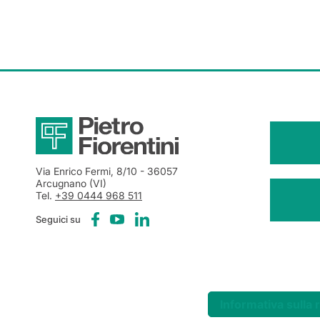
Via Enrico Fermi, 8/10
- 36057
Arcugnano (VI)
Tel.
+39 0444 968 511
Seguici su
Informativa sulla 