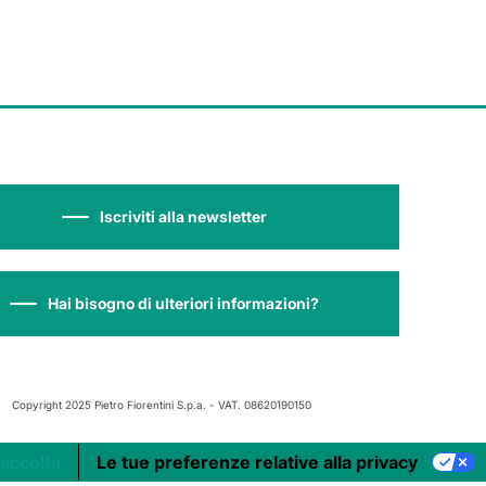
Iscriviti alla newsletter
Hai bisogno di ulteriori informazioni?
Copyright 2025 Pietro Fiorentini S.p.a. - VAT. 08620190150
raccolta
Le tue preferenze relative alla privacy