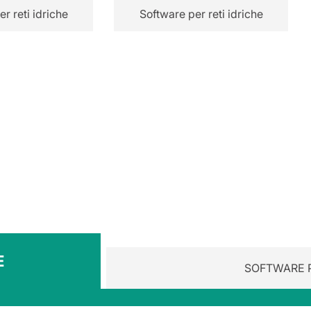
r reti idriche
Software per reti idriche
E
SOFTWARE P