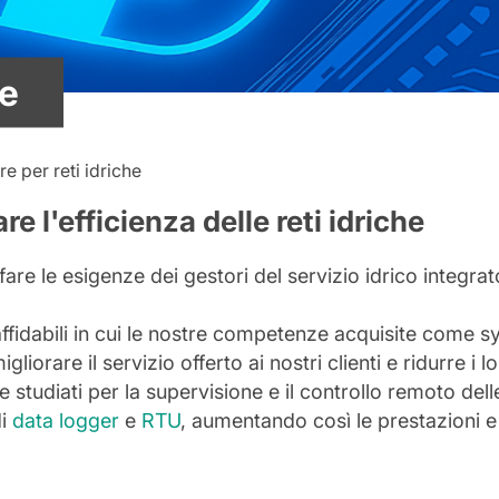
he
e per reti idriche
e l'efficienza delle reti idriche
sfare le esigenze dei gestori del servizio idrico integr
 affidabili in cui le nostre competenze acquisite come 
rare il servizio offerto ai nostri clienti e ridurre i lo
tudiati per la supervisione e il controllo remoto delle 
di
data logger
e
RTU
, aumentando così le prestazioni e l