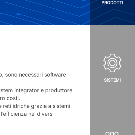
PRODOTTI
ato, sono necessari software
SISTEMI
system integrator e produttore
ro costi.
reti idriche grazie a sistemi
’efficienza nei diversi