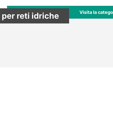
Visita la catego
per reti idriche