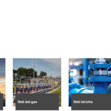
Reti del gas
Reti idriche