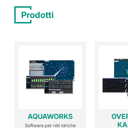
Prodotti
AQUAWORKS
OVE
KA
Software per reti idriche