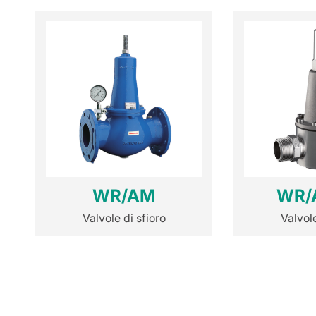
WR/AM
WR/
Valvole di sfioro
Valvole