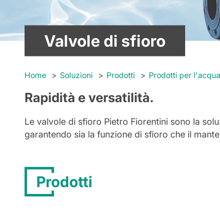
Valvole di sfioro
Home
Soluzioni
Prodotti
Prodotti per l'acqu
Rapidità e versatilità.
Le valvole di sfioro Pietro Fiorentini sono la sol
garantendo sia la funzione di sfioro che il mant
Prodotti