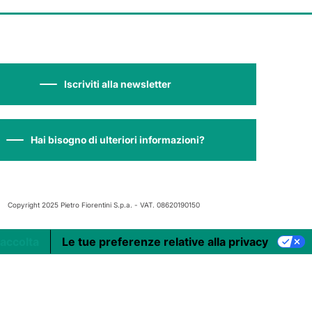
Iscriviti alla newsletter
Hai bisogno di ulteriori informazioni?
Copyright 2025 Pietro Fiorentini S.p.a. - VAT. 08620190150
raccolta
Le tue preferenze relative alla privacy