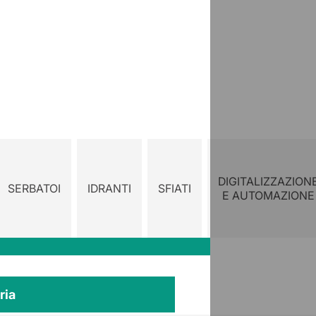
DIGITALIZZAZION
SERBATOI
IDRANTI
SFIATI
E AUTOMAZIONE
ria