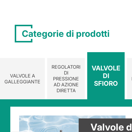
Categorie di prodotti
REGOLATORI
VALVOLE
DI
DI
VALVOLE A
PRESSIONE
GALLEGGIANTE
SFIORO
AD AZIONE
DIRETTA
Valvole d