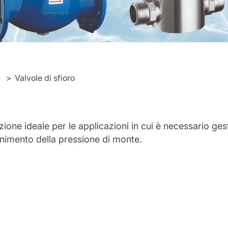
a
Valvole di sfioro
uzione ideale per le applicazioni in cui è necessario ge
enimento della pressione di monte.