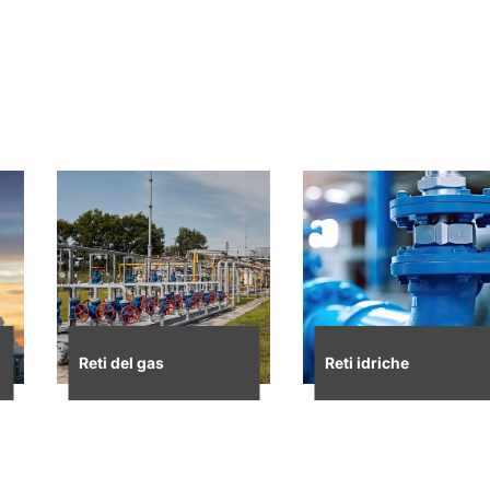
Reti del gas
Reti idriche