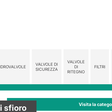
VALVOLE
VALVOLE DI
IDROVALVOLE
DI
FILTRI
SICUREZZA
RITEGNO
Visita la catego
i sfioro