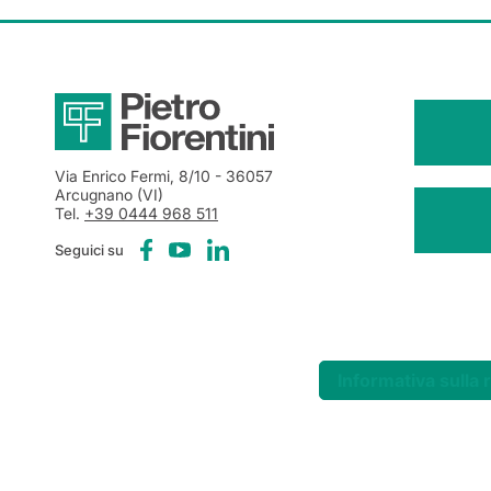
Via Enrico Fermi, 8/10
- 36057
Arcugnano (VI)
Tel.
+39 0444 968 511
Seguici su
Informativa sulla 