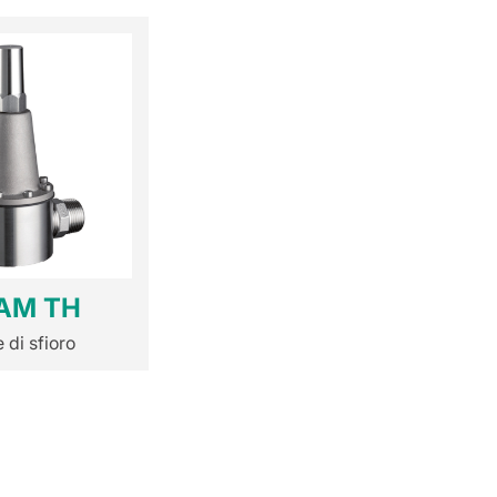
AM TH
 di sfioro